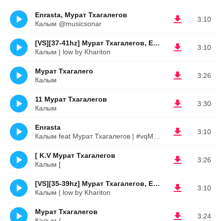
Enrasta, Мурат Тхагалегов
3:10
Калым @musicsonar
[VS][37-41hz] Мурат Тхагалегов, Enrasta
3:10
Калым | low by Khariton
Мурат Тхагалего
3:26
Калым
11 Мурат Тхагалегов
3:30
Калым
Enrasta
3:10
Калым feat Мурат Тхагалегов | #vqMusic ོ
[ K.V Мурат Тхагалегов
3:26
Калым [
[VS][35-39hz] Мурат Тхагалегов, Enrasta
3:10
Калым | low by Khariton
Мурат Тхагалегов
3:24
Калым (