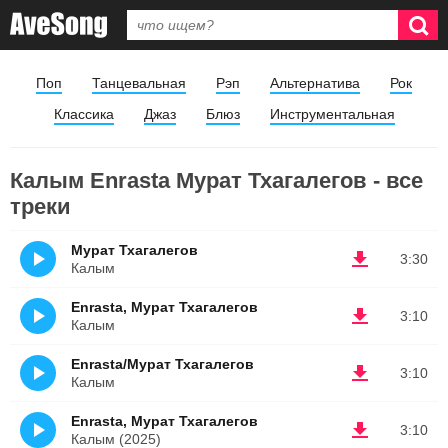
Поп
Танцевальная
Рэп
Альтернатива
Рок
Классика
Джаз
Блюз
Инструментальная
Калым Enrasta Мурат Тхагалегов - все
треки
Мурат Тхагалегов
3:30
Калым
Enrasta, Мурат Тхагалегов
3:10
Калым
Enrasta/Мурат Тхагалегов
3:10
Калым
Enrasta, Мурат Тхагалегов
3:10
Калым (2025)