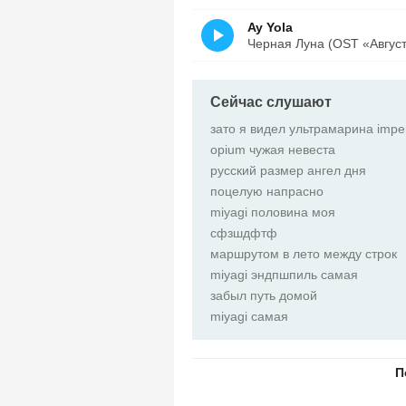
Ay Yola
Черная Луна (OST «Август»
Сейчас слушают
зато я видел ультрамарина imper
opium чужая невеста
русский размер ангел дня
поцелую напрасно
miyagi половина моя
сфзшдфтф
маршрутом в лето между строк
miyagi эндпшпиль самая
забыл путь домой
miyagi самая