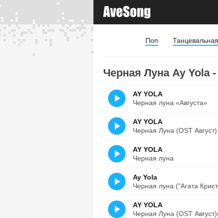
Поп
Танцевальна
Черная Луна Ay Yola -
AY YOLA
Черная луна «Августа»
AY YOLA
Черная Луна (OST Август)
AY YOLA
Черная луна
Ay Yola
Черная луна ("Агата Крист
AY YOLA
Черная Луна (OST Август)