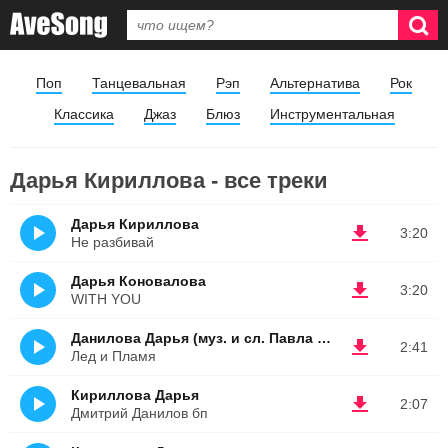
Поп
Танцевальная
Рэп
Альтернатива
Рок
Классика
Джаз
Блюз
Инструментальная
Дарья Кириллова - все треки
Дарья Кириллова
3:20
Не разбивай
Дарья Коновалова
3:20
WITH YOU
Данилова Дарья (муз. и сл. Павла Кириллова)
2:41
Лед и Пламя
Кириллова Дарья
2:07
Дмитрий Данилов бп