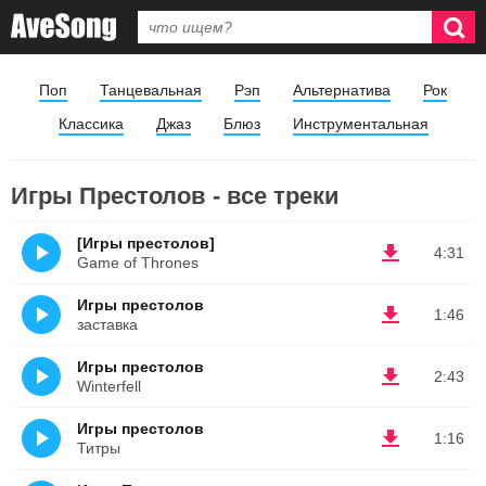
Поп
Танцевальная
Рэп
Альтернатива
Рок
Классика
Джаз
Блюз
Инструментальная
Игры Престолов - все треки
[Игры престолов]
4:31
Game of Thrones
Игры престолов
1:46
заставка
Игры престолов
2:43
Winterfell
Игры престолов
1:16
Титры