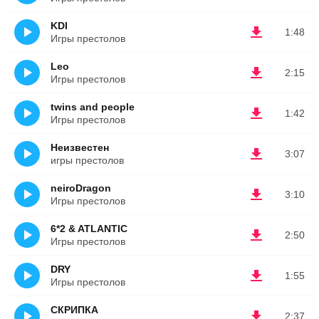
KDI
1:48
Игры престолов
Leo
2:15
Игры престолов
twins and people
1:42
Игры престолов
Неизвестен
3:07
игры престолов
neiroDragon
3:10
Игры престолов
6*2 & ATLANTIC
2:50
Игры престолов
DRY
1:55
Игры престолов
СКРИПКА
2:37