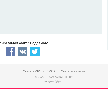
Скачать MP3
DMCA
Связаться с нами
© 2022 – 2026 AveSong.com
songave@ya.ru