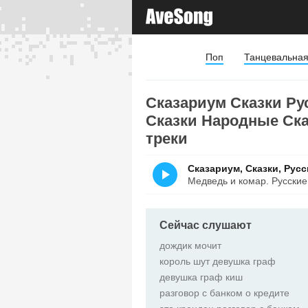
Поп
Танцевальна
Сказариум Сказки Ру
Сказки Народные Ска
треки
Медведь и комар. Русские
Сейчас слушают
дождик мочит
король шут девушка граф
девушка граф киш
разговор с банком о кредите