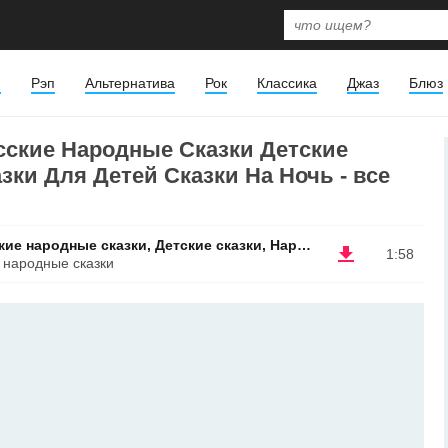
я
Рэп
Альтернатива
Рок
Классика
Джаз
Блюз
сские Народные Сказки Детские
зки Для Детей Сказки На Ночь - все
Сказариум, Сказки, Русские народные сказки, Детские сказки, Народные Сказки Для Детей, Сказки на ночь
1:58
 народные сказки