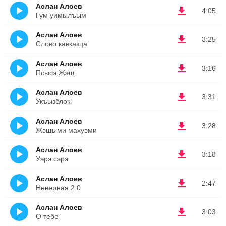
Аслан Алоев
4:05
Гум уимылъым
Аслан Алоев
3:25
Слово кавказца
Аслан Алоев
3:16
Псысэ Жэщ
Аслан Алоев
3:31
Укъызблокl
Аслан Алоев
3:28
Жэщыми махуэми
Аслан Алоев
3:18
Уэрэ сэрэ
Аслан Алоев
2:47
Неверная 2.0
Аслан Алоев
3:03
О тебе