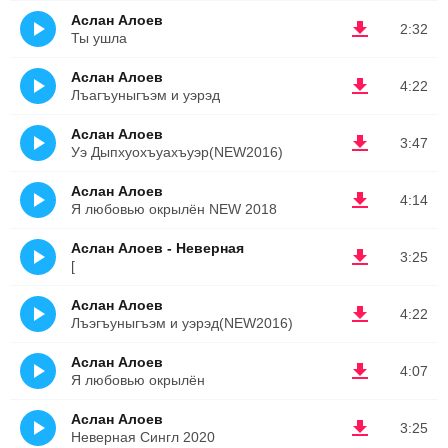
Аслан Алоев
2:32
Ты ушла
Аслан Алоев
4:22
Лъагъуныгъэм и уэрэд
Аслан Алоев
3:47
Уэ Дыпхуохъуахъуэр(NEW2016)
Аслан Алоев
4:14
Я любовью окрылён NEW 2018
Аслан Алоев - Неверная
3:25
[
Аслан Алоев
4:22
Лъэгъуныгъэм и уэрэд(NEW2016)
Аслан Алоев
4:07
Я любовью окрылён
Аслан Алоев
3:25
Неверная Сингл 2020