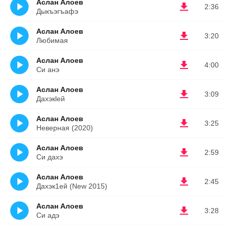
Аслан Алоев
2:36
Дыкъэгъафэ
Аслан Алоев
3:20
Любимая
Аслан Алоев
4:00
Си анэ
Аслан Алоев
3:09
Дахэкlей
Аслан Алоев
3:25
Неверная (2020)
Аслан Алоев
2:59
Си дахэ
Аслан Алоев
2:45
Дахэк1ей (New 2015)
Аслан Алоев
3:28
Си адэ