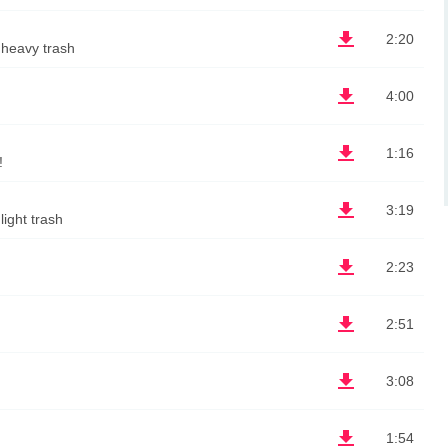
2:20
 heavy trash
4:00
1:16
!
3:19
ight trash
2:23
2:51
3:08
)
1:54