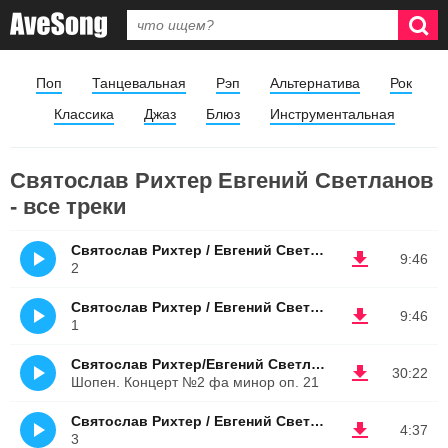
Поп
Танцевальная
Рэп
Альтернатива
Рок
Классика
Джаз
Блюз
Инструментальная
Святослав Рихтер Евгений Светланов
- все треки
Святослав Рихтер / Евгений Светланов
9:46
2
Святослав Рихтер / Евгений Светланов
9:46
1
Святослав Рихтер/Евгений Светланов
30:22
Шопен. Концерт №2 фа минор oп. 21
Святослав Рихтер / Евгений Светланов
4:37
3