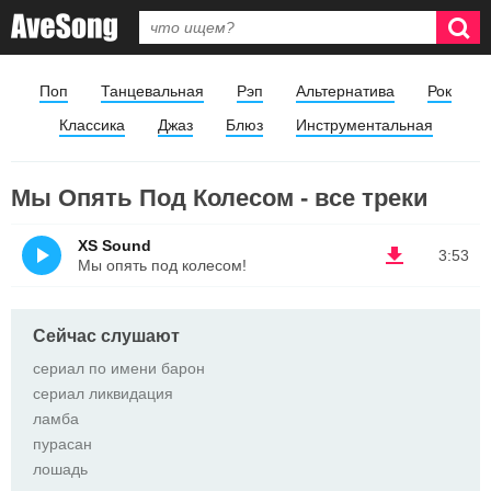
Поп
Танцевальная
Рэп
Альтернатива
Рок
Классика
Джаз
Блюз
Инструментальная
Мы Опять Под Колесом - все треки
XS Sound
3:53
Мы опять под колесом!
Сейчас слушают
сериал по имени барон
сериал ликвидация
ламба
пурасан
лошадь