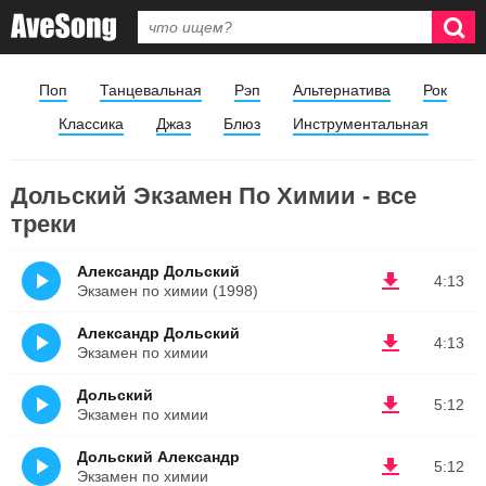
Поп
Танцевальная
Рэп
Альтернатива
Рок
Классика
Джаз
Блюз
Инструментальная
Дольский Экзамен По Химии - все
треки
Александр Дольский
4:13
Экзамен по химии (1998)
Александр Дольский
4:13
Экзамен по химии
Дольский
5:12
Экзамен по химии
Дольский Александр
5:12
Экзамен по химии