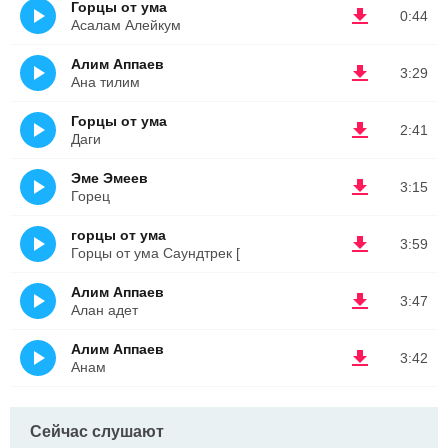
Горцы от ума
0:44
Асалам Алейкум
Алим Аппаев
3:29
Ана тилим
Горцы от ума
2:41
Даги
Эме Эмеев
3:15
Горец
горцы от ума
3:59
Горцы от ума Саундтрек [
Алим Аппаев
3:47
Алан адет
Алим Аппаев
3:42
Анам
Сейчас слушают