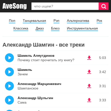
Поп
Танцевальная
Рэп
Альтернатива
Рок
Классика
Джаз
Блюз
Инструментальная
Александр Шамгин - все треки
Шамиль Аляутдинов
5:03
Почему стоит прочитать эту книгу?
Шамиль
3:42
Зачем
Александр Марцинкевич
3:31
Шампанское
Александр Шульгин
3:33
Сама