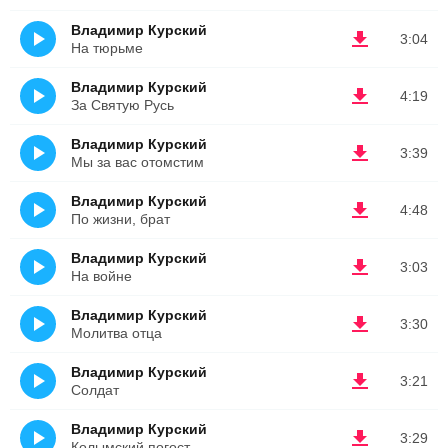
Владимир Курский
3:04
На тюрьме
Владимир Курский
4:19
За Святую Русь
Владимир Курский
3:39
Мы за вас отомстим
Владимир Курский
4:48
По жизни, брат
Владимир Курский
3:03
На войне
Владимир Курский
3:30
Молитва отца
Владимир Курский
3:21
Солдат
Владимир Курский
3:29
Колымский погост