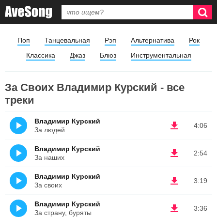
Поп
Танцевальная
Рэп
Альтернатива
Рок
Классика
Джаз
Блюз
Инструментальная
За Своих Владимир Курский - все
треки
Владимир Курский
4:06
За людей
Владимир Курский
2:54
За наших
Владимир Курский
3:19
За своих
Владимир Курский
3:36
За страну, буряты