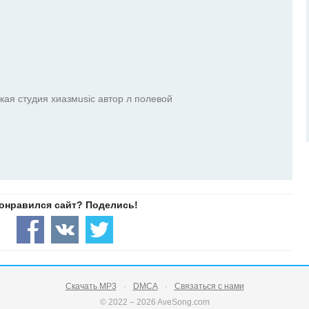
кая студия хиазмusic автор л полевой
Скачать MP3
DMCA
Связаться с нами
© 2022 – 2026 AveSong.com