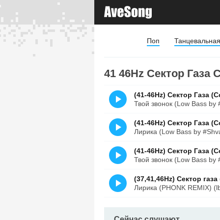
Поп
Танцевальна
41 46Hz Сектор Газа 
(41-46Hz) Сектор Газа (
Твой звонок (Low Bass by
(41-46Hz) Сектор Газа (
Лирика (Low Bass by #Shv
(41-46Hz) Сектор Газа (
Твой звонок (Low Bass by 
(37,41,46Hz) Сектор газ
Лирика (PHONK REMIX) (lb
Сейчас слушают