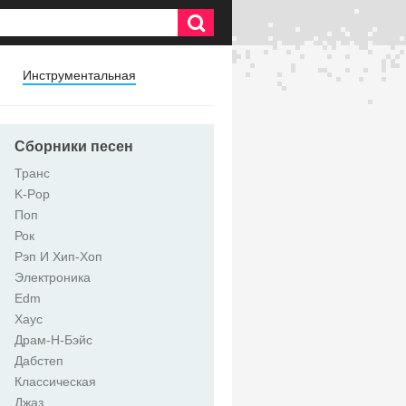
Инструментальная
Сборники песен
Транс
K-Pop
Поп
Рок
Рэп И Хип-Хоп
Электроника
Edm
Хаус
Драм-Н-Бэйс
Дабстеп
Классическая
Джаз