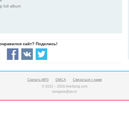
p full album
Скачать MP3
DMCA
Связаться с нами
© 2022 – 2026 AveSong.com
songave@ya.ru