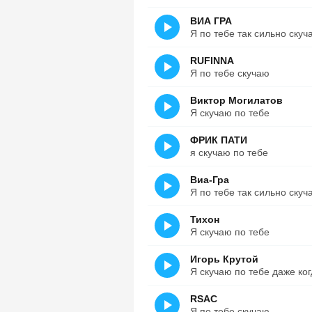
ВИА ГРА
Я по тебе так сильно скуч
RUFINNA
Я по тебе скучаю
Виктор Могилатов
Я скучаю по тебе
ФРИК ПАТИ
я скучаю по тебе
Виа-Гра
Я по тебе так сильно скуч
Тихон
Я скучаю по тебе
Игорь Крутой
Я скучаю по тебе даже ко
RSAC
Я по тебе скучаю