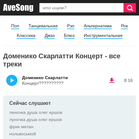
Поп
Танцевальная
Рэп
Альтернатива
Рок
Классика
Джаз
Блюз
Инструментальная
Доменико Скарлатти Концерт - все
треки
Доменико Скарлатти
8:16
Концерт??????????
Сейчас слушают
леночка душа олег ершов
луночка душа олег ершов
фрик метан
нольвосьмой