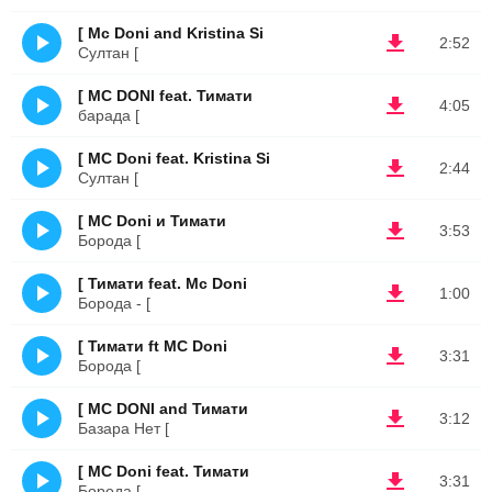
[ Mc Doni and Kristina Si
2:52
Султан [
[ MC DONI feat. Тимати
4:05
барада [
[ MC Doni feat. Kristina Si
2:44
Султан [
[ MC Doni и Тимати
3:53
Борода [
[ Тимати feat. Mc Doni
1:00
Борода - [
[ Тимати ft MC Doni
3:31
Борода [
[ MC DONI and Тимати
3:12
Базара Нет [
[ MC Doni feat. Тимати
3:31
Борода [