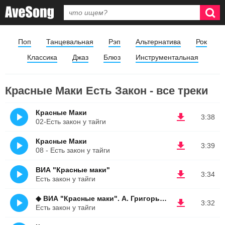
Поп
Танцевальная
Рэп
Альтернатива
Рок
Классика
Джаз
Блюз
Инструментальная
Красные Маки Есть Закон - все треки
Красные Маки
3:38
02-Есть закон у тайги
Красные Маки
3:39
08 - Есть закон у тайги
ВИА "Красные маки"
3:34
Есть закон у тайги
◆ ВИА "Красные маки". А. Григорьев
3:32
Есть закон у тайги