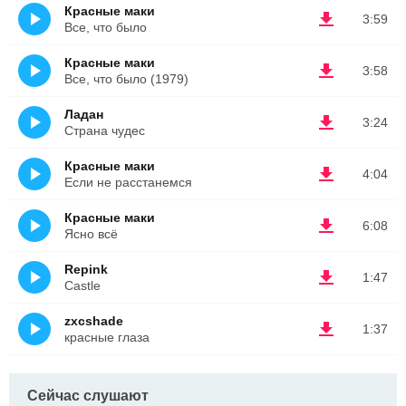
Красные маки
3:59
Все, что было
Красные маки
3:58
Все, что было (1979)
Ладан
3:24
Страна чудес
Красные маки
4:04
Если не расстанемся
Красные маки
6:08
Ясно всё
Repink
1:47
Castle
zxcshade
1:37
красные глаза
Сейчас слушают