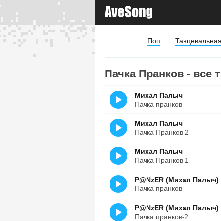
Поп
Танцевальна
Пачка Пранков - все 
Михал Палыч
Пачка пранков
Михал Палыч
Пачка Пранков 2
Михал Палыч
Пачка Пранков 1
P@NzER (Михал Палыч)
Пачка пранков
P@NzER (Михал Палыч)
Пачка пранков-2