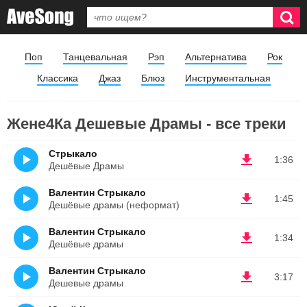
Поп
Танцевальная
Рэп
Альтернатива
Рок
Классика
Джаз
Блюз
Инструментальная
Жене4Ка Дешевые Драмы - все треки
Стрыкало
1:36
Дешёвые Драмы
Валентин Стрыкало
1:45
Дешёвые драмы (неформат)
Валентин Стрыкало
1:34
Дешёвые драмы
Валентин Стрыкало
3:17
Дешевые драмы