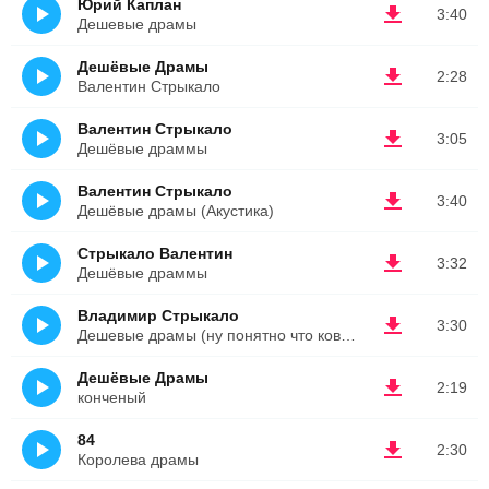
Юрий Каплан
3:40
Дешевые драмы
Дешёвые Драмы
2:28
Валентин Стрыкало
Валентин Стрыкало
3:05
Дешёвые драммы
Валентин Стрыкало
3:40
Дешёвые драмы (Акустика)
Стрыкало Валентин
3:32
Дешёвые драммы
Владимир Стрыкало
3:30
Дешевые драмы (ну понятно что ковёр)
Дешёвые Драмы
2:19
конченый
84
2:30
Королева драмы