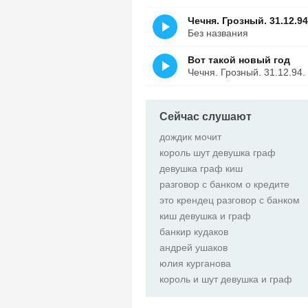
Чечня. Грозный. 31.12.94
Без названия
Вот такой новый год
Чечня. Грозный. 31.12.94.
Сейчас слушают
дождик мочит
король шут девушка граф
девушка граф киш
разговор с банком о кредите
это крендец разговор с банком
киш девушка и граф
банкир кудаков
андрей ушаков
юлия курганова
король и шут девушка и граф