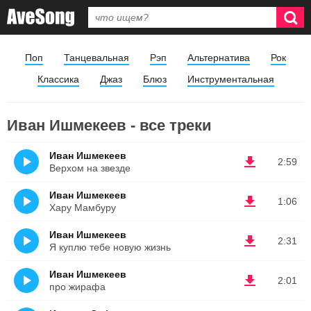
Поп
Танцевальная
Рэп
Альтернатива
Рок
Классика
Джаз
Блюз
Инструментальная
Иван Ишмекеев - все треки
Иван Ишмекеев
2:59
Верхом на звезде
Иван Ишмекеев
1:06
Хару Мамбуру
Иван Ишмекеев
2:31
Я куплю тебе новую жизнь
Иван Ишмекеев
2:01
про жирафа