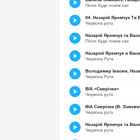
Пісня буде поміж нас
04. Назарій Яремчук Та 
Червона рута
Назарій Яремчук та Вас
Пісня буде поміж нас
Назарий Яремчук и Вас
Червона Рута
Володимир Івасюк, Наза
Червона Рута
ВІА «Смерічка»
Червона рута
ВІА Смерічка (В. Зінкеви
Червона рута
Назарій Яремчук та Вас
Червона рута