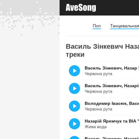
Поп
Танцевальна
Василь Зінкевич Наз
треки
Василь Зінкевич, Назар
Червона рута
Василь Зінкевич, Назар
Червона рута
Володимир Івасюк, Васи
Червона рута
Назарій Яремчук та ВІА 
Жива вода
Василь Зінкевич, Назар