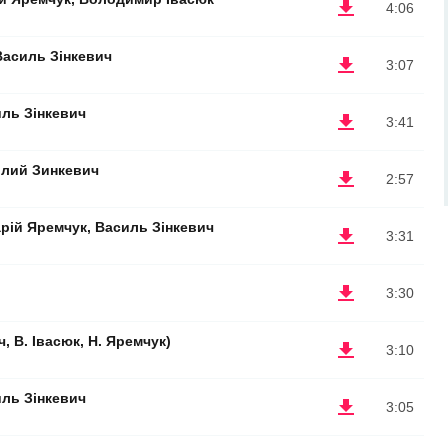
4:06
Василь Зінкевич
3:07
иль Зінкевич
3:41
илий Зинкевич
2:57
рій Яремчук, Василь Зінкевич
3:31
3:30
ч, В. Івасюк, Н. Яремчук)
3:10
иль Зінкевич
3:05