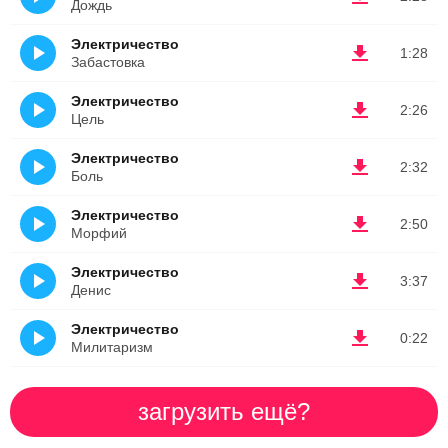
Дождь
Электричество
1:28
Забастовка
Электричество
2:26
Цель
Электричество
2:32
Боль
Электричество
2:50
Морфий
Электричество
3:37
Денис
Электричество
0:22
Милитаризм
загрузить ещё?