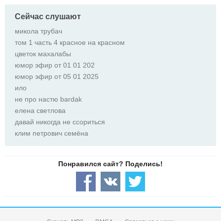
Сейчас слушают
микола трубач
том 1 часть 4 красное на красном
цветок махалабы
юмор эфир от 01 01 202
юмор эфир от 05 01 2025
ило
не про настю bardak
елена светлова
давай никогда не ссориться
клим петрович семёна