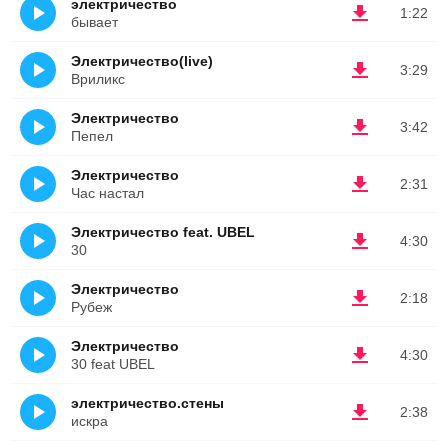
электричество
1:22
бывает
Электричество(live)
3:29
Вриликс
Электричество
3:42
Пепел
Электричество
2:31
Час настал
Электричество feat. UBEL
4:30
30
Электричество
2:18
Рубеж
Электричество
4:30
30 feat UBEL
электричество.стены
2:38
искра