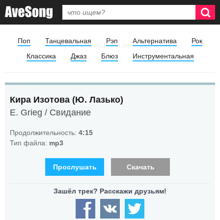
Поп
Танцевальная
Рэп
Альтернатива
Рок
Классика
Джаз
Блюз
Инструментальная
Кира Изотова (Ю. Лазько)
E. Grieg / Свидание
Продолжительность:
4:15
Тип файла:
mp3
Прослушать
Скачать