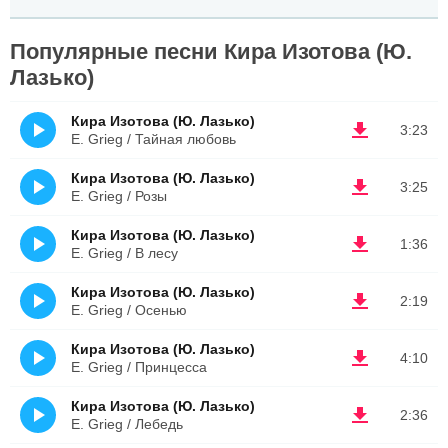
Популярные песни Кира Изотова (Ю.
Лазько)
Кира Изотова (Ю. Лазько)
3:23
E. Grieg / Тайная любовь
Кира Изотова (Ю. Лазько)
3:25
E. Grieg / Розы
Кира Изотова (Ю. Лазько)
1:36
E. Grieg / В лесу
Кира Изотова (Ю. Лазько)
2:19
E. Grieg / Осенью
Кира Изотова (Ю. Лазько)
4:10
E. Grieg / Принцесса
Кира Изотова (Ю. Лазько)
2:36
E. Grieg / Лебедь