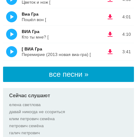
Цветок и нож [
Виа Гра
4:01
Пошёл вон [
ВИА Гра
4:10
Кто ты мне? [
[ ВИА Гра
3:41
Перемирие (2013 новая виа-гра) [
все песни »
Сейчас слушают
елена светлова
давай никогда не ссориться
клим петрович семёна
петрович семёна
галич петрович