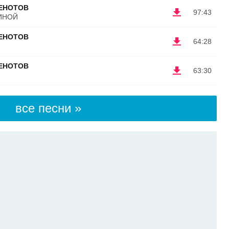
ЕНОТОВ
97:43
ИНОЙ
ЕНОТОВ
64:28
ЕНОТОВ
63:30
все песни »