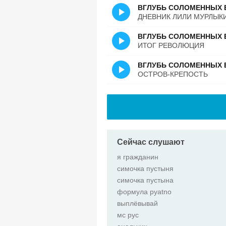
ВГЛУБЬ СОЛОМЕННЫХ 
ДНЕВНИК ЛИЛИ МУРЛЫК
ВГЛУБЬ СОЛОМЕННЫХ 
ИТОГ РЕВОЛЮЦИЯ
ВГЛУБЬ СОЛОМЕННЫХ 
ОСТРОВ-КРЕПОСТЬ
Сейчас слушают
я гражданин
симочка пустыня
симочка пустына
формула pyatno
выплёвывай
мс рус