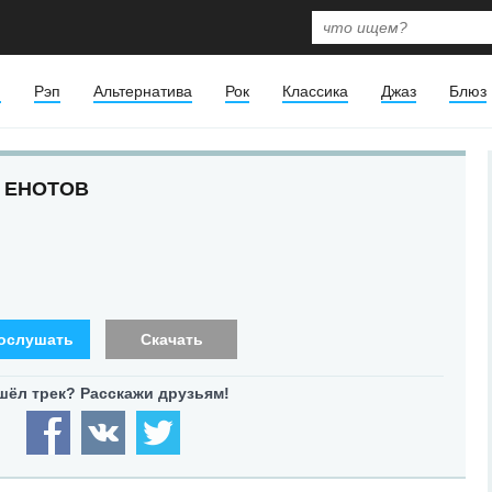
я
Рэп
Альтернатива
Рок
Классика
Джаз
Блюз
 ЕНОТОВ
ослушать
Скачать