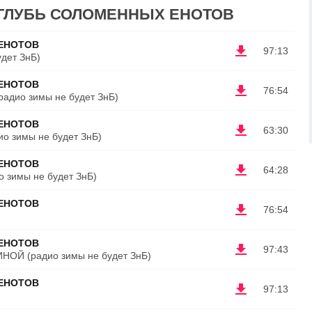
 ВГЛУБЬ СОЛОМЕННЫХ ЕНОТОВ
ЕНОТОВ
97:13
дет ЗнБ)
ЕНОТОВ
76:54
дио зимы не будет ЗнБ)
ЕНОТОВ
63:30
 зимы не будет ЗнБ)
ЕНОТОВ
64:28
зимы не будет ЗнБ)
ЕНОТОВ
76:54
ЕНОТОВ
97:43
ОЙ (радио зимы не будет ЗнБ)
ЕНОТОВ
97:13