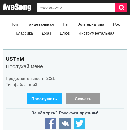
Поп
Танцевальная
Рэп
Альтернатива
Рок
Классика
Джаз
Блюз
Инструментальная
USTYM
Послухай мене
Продолжительность:
2:21
Тип файла:
mp3
Прослушать
Скачать