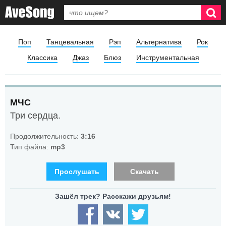
Поп
Танцевальная
Рэп
Альтернатива
Рок
Классика
Джаз
Блюз
Инструментальная
МЧС
Три сердца.
Продолжительность:
3:16
Тип файла:
mp3
Прослушать
Скачать