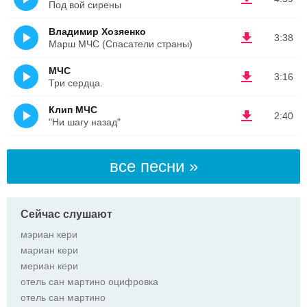
Под вой сирены
Владимир Хозяенко
3:38
Марш МЧС (Спасатели страны)
МЧС
3:16
Три сердца.
Клип МЧС
2:40
"Ни шагу назад"
все песни »
Сейчас слушают
мэриан кери
мариан кери
мериан кери
отель сан мартино оцифровка
отель сан мартино