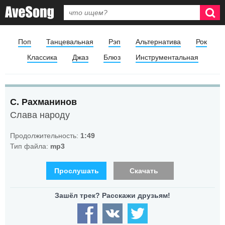
Поп
Танцевальная
Рэп
Альтернатива
Рок
Классика
Джаз
Блюз
Инструментальная
С. Рахманинов
Слава народу
Продолжительность:
1:49
Тип файла:
mp3
Прослушать
Скачать