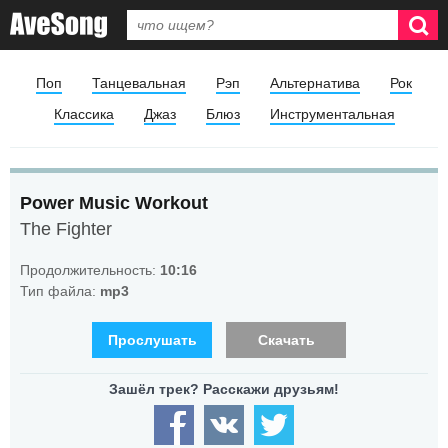
Поп
Танцевальная
Рэп
Альтернатива
Рок
Классика
Джаз
Блюз
Инструментальная
Power Music Workout
The Fighter
Продолжительность:
10:16
Тип файла:
mp3
Прослушать
Скачать