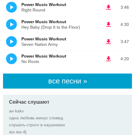
Power Music Workout
3:46
Right Round
Power Music Workout
4:30
Hey Baby (Drop It to the Floor)
Power Music Workout
3:47
Seven Nation Army
Power Music Workout
4:20
No Roots
все песни »
Сейчас слушают
ан kakv
одна любовь минус словед
слушать строго в наушниках
аш аш dj