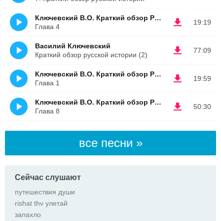
Ключевский В.О. Краткий обзор Русской истории
19:19
Глава 4
Василий Ключевский
77:09
Краткий обзор русской истории (2)
Ключевский В.О. Краткий обзор Русской истории
19:59
Глава 1
Ключевский В.О. Краткий обзор Русской истории
50:30
Глава 8
все песни »
Сейчас слушают
путешествия души
rishat thv улетай
запахло