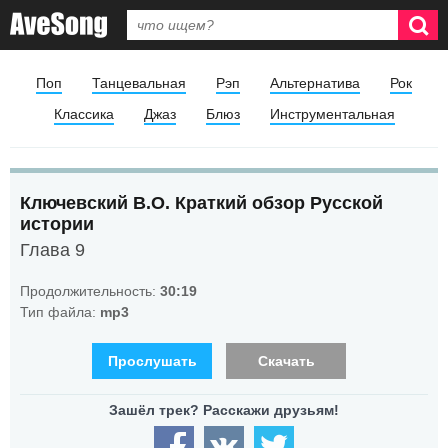
Поп
Танцевальная
Рэп
Альтернатива
Рок
Классика
Джаз
Блюз
Инструментальная
Ключевский В.О. Краткий обзор Русской
истории
Глава 9
Продолжительность:
30:19
Тип файла:
mp3
Прослушать
Скачать