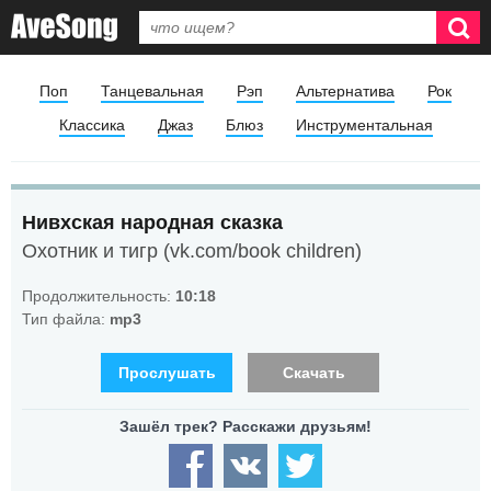
Поп
Танцевальная
Рэп
Альтернатива
Рок
Классика
Джаз
Блюз
Инструментальная
Нивхская народная сказка
Охотник и тигр (vk.com/book children)
Продолжительность:
10:18
Тип файла:
mp3
Прослушать
Скачать