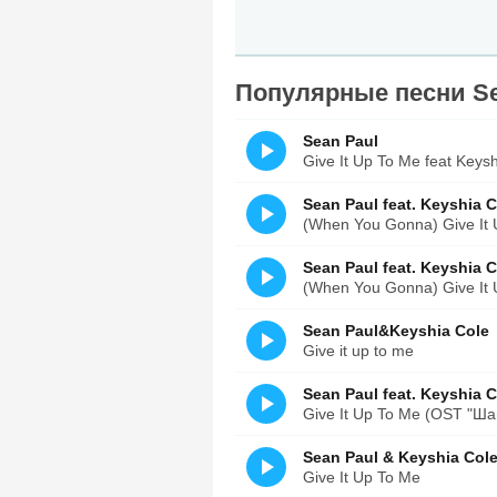
Популярные песни Sea
Sean Paul
Give It Up To Me feat Keys
Sean Paul feat. Keyshia C
(When You Gonna) Give It
Sean Paul feat. Keyshia C
(When You Gonna) Give It 
Sean Paul&Keyshia Cole
Give it up to me
Sean Paul feat. Keyshia C
Give It Up To Me (OST "Ша
Sean Paul & Keyshia Col
Give It Up To Me