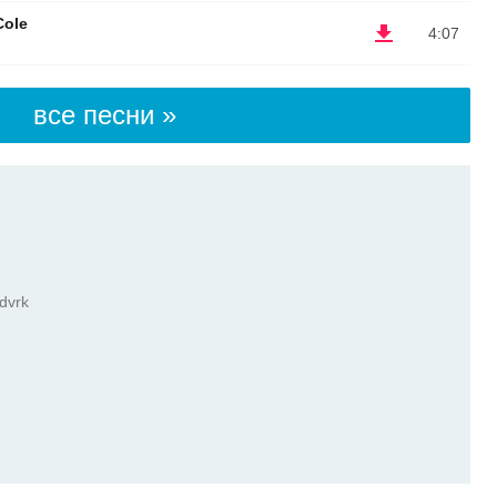
Cole
4:07
все песни »
dvrk