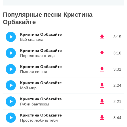
Популярные песни Кристина
Орбакайте
Кристина Орбакайте
3:15
Всё сначала
Кристина Орбакайте
3:10
Перелетная птица
Кристина Орбакайте
3:31
Пьяная вишня
Кристина Орбакайте
2:24
Мой мир
Кристина Орбакайте
2:21
Губки бантиком
Кристина Орбакайте
3:44
Просто любить тебя