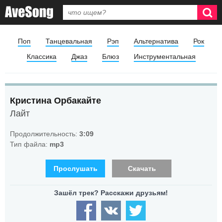
Поп
Танцевальная
Рэп
Альтернатива
Рок
Классика
Джаз
Блюз
Инструментальная
Кристина Орбакайте
Лайт
Продолжительность:
3:09
Тип файла:
mp3
Прослушать
Скачать