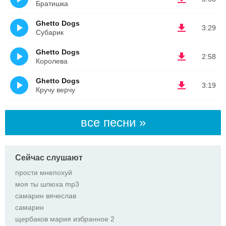
Братишка
Ghetto Dogs
3:29
Субарик
Ghetto Dogs
2:58
Королева
Ghetto Dogs
3:19
Кручу верчу
все песни »
Сейчас слушают
прости мнепохуй
моя ты шлюха mp3
самарин вячеслав
самарин
щербаков мария избранное 2