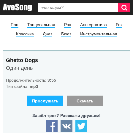
Поп
Танцевальная
Рэп
Альтернатива
Рок
Классика
Джаз
Блюз
Инструментальная
Ghetto Dogs
Один день
Продолжительность:
3:55
Тип файла:
mp3
Прослушать
Скачать