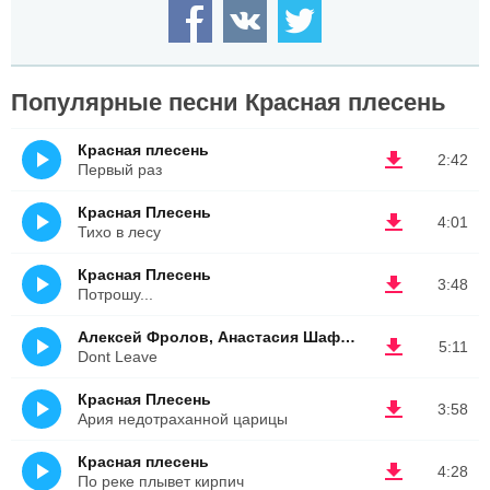
Популярные песни Красная плесень
Красная плесень
2:42
Первый раз
Красная Плесень
4:01
Тихо в лесу
Красная Плесень
3:48
Потрошу...
Алексей Фролов, Анастасия Шафран
5:11
Dont Leave
Красная Плесень
3:58
Ария недотраханной царицы
Красная плесень
4:28
По реке плывет кирпич