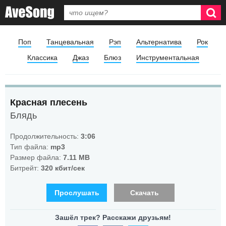
Поп
Танцевальная
Рэп
Альтернатива
Рок
Классика
Джаз
Блюз
Инструментальная
Красная плесень
Блядь
Продолжительность:
3:06
Тип файла:
mp3
Размер файла:
7.11 MB
Битрейт:
320 кбит/сек
Прослушать
Скачать