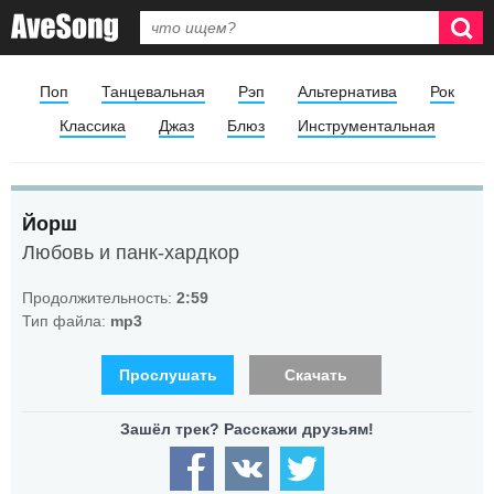
Поп
Танцевальная
Рэп
Альтернатива
Рок
Классика
Джаз
Блюз
Инструментальная
Йорш
Любовь и панк-хардкор
Продолжительность:
2:59
Тип файла:
mp3
Прослушать
Скачать