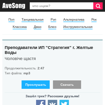
Поп
Танцевальная
Рэп
Альтернатива
Рок
Классика
Джаз
Блюз
Инструментальная
Преподаватели ИП "Стратегия" г. Желтые
Воды
Чоловіче щастя
Продолжительность:
2:47
Тип файла:
mp3
Прослушать
Скачать