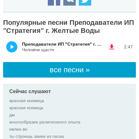
Популярные песни Преподаватели ИП
"Стратегия" г. Желтые Воды
Преподаватели ИП "Стратегия" г. Желтые Воды
2:47
Чоловіче щастя
все песни »
Сейчас слушают
красная книжица
красная кгижица
дм
многообразие религиозного опыта
ивлин во
ты строишь замки из песка