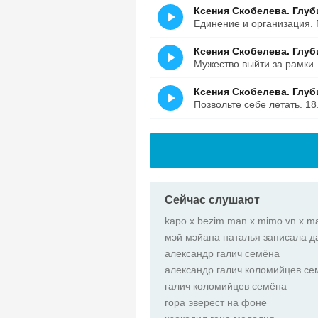
Ксения Скобелева. Глуб
Единение и организация. 
Ксения Скобелева. Глуб
Мужество выйти за рамки
Ксения Скобелева. Глуб
Позвольте себе летать. 18
Сейчас слушают
kapo x bezim man x mimo vn x m
мэй мэйана наталья записала д
александр галич семёна
александр галич коломийцев се
галич коломийцев семёна
гора эверест на фоне