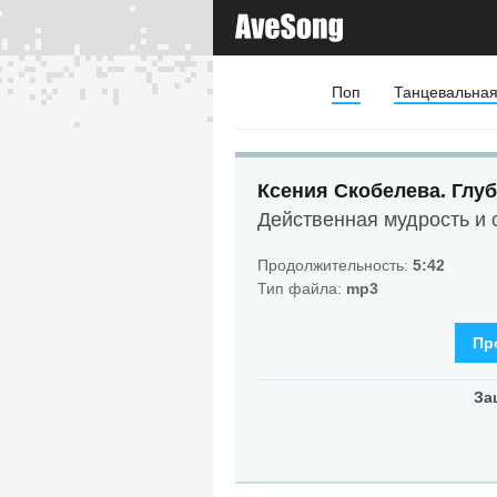
Поп
Танцевальна
Ксения Скобелева. Глуб
Действенная мудрость и
Продолжительность:
5:42
Тип файла:
mp3
Пр