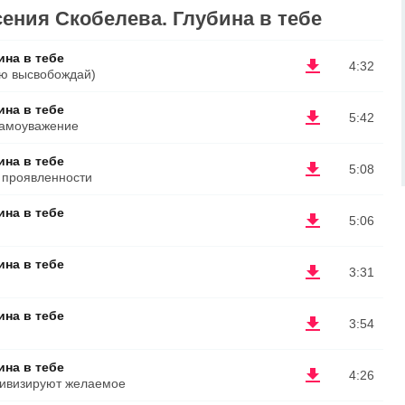
ения Скобелева. Глубина в тебе
ина в тебе
4:32
ью высвобождай)
ина в тебе
5:42
самоуважение
ина в тебе
5:08
 проявленности
ина в тебе
5:06
ина в тебе
3:31
ина в тебе
3:54
ина в тебе
4:26
тивизируют желаемое