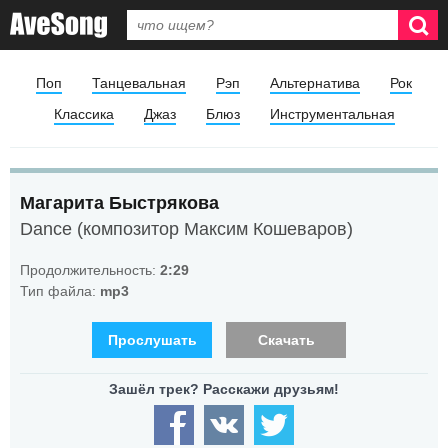
Поп
Танцевальная
Рэп
Альтернатива
Рок
Классика
Джаз
Блюз
Инструментальная
Магарита Быстрякова
Dance (композитор Максим Кошеваров)
Продолжительность:
2:29
Тип файла:
mp3
Прослушать
Скачать