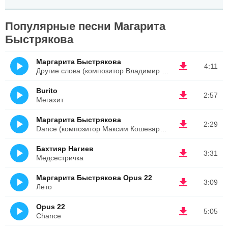
Популярные песни Магарита
Быстрякова
Маргарита Быстрякова
4:11
Другие слова (композитор Владимир Быстряков)
Burito
2:57
Мегахит
Маргарита Быстрякова
2:29
Dance (композитор Максим Кошеваров)
Бахтияр Нагиев
3:31
Медсестричка
Маргарита Быстрякова Opus 22
3:09
Лето
Opus 22
5:05
Chance