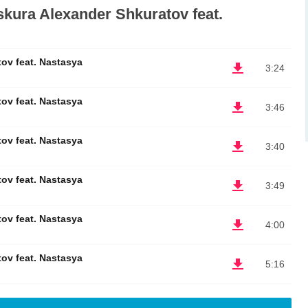
ura Alexander Shkuratov feat.
ov feat. Nastasya
3:24
ov feat. Nastasya
3:46
ov feat. Nastasya
3:40
ov feat. Nastasya
3:49
ov feat. Nastasya
4:00
ov feat. Nastasya
5:16