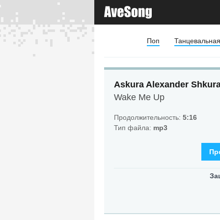
Поп
Танцевальна
Askura Alexander Shkura
Wake Me Up
Продолжительность:
5:16
Тип файла:
mp3
Пр