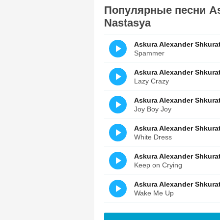
Популярные песни Ask
Nastasya
Askura Alexander Shkurat
Spammer
Askura Alexander Shkurat
Lazy Crazy
Askura Alexander Shkurat
Joy Boy Joy
Askura Alexander Shkurat
White Dress
Askura Alexander Shkurat
Keep on Crying
Askura Alexander Shkurat
Wake Me Up