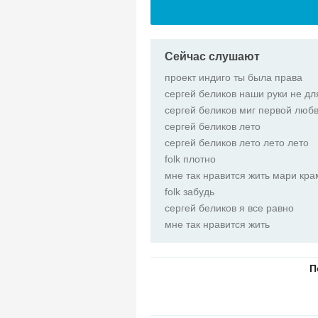
Сейчас слушают
проект индиго ты была права
сергей беликов наши руки не дл
сергей беликов миг первой люб
сергей беликов лето
сергей беликов лето лето лето
folk плотно
мне так нравится жить мари кр
folk забудь
сергей беликов я все равно
мне так нравится жить