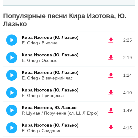
Популярные песни Кира Изотова, Ю.
Лазько
Кира Изотова (Ю. Лазько)
2:25
E. Grieg / В челне
Кира Изотова (Ю. Лазько)
2:19
E. Grieg / Осенью
Кира Изотова (Ю. Лазько)
1:24
E. Grieg / В вечерний час
Кира Изотова (Ю. Лазько)
4:10
E. Grieg / Принцесса
Кира Изотова, Ю. Лазько
1:49
Р. Шуман / Поручение (сл. Ш. Л`Егрю)
Кира Изотова (Ю. Лазько)
4:15
E. Grieg / Свидание