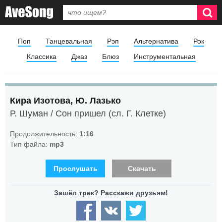
Поп
Танцевальная
Рэп
Альтернатива
Рок
Классика
Джаз
Блюз
Инструментальная
Кира Изотова, Ю. Лазько
Р. Шуман / Сон пришел (сл. Г. Клетке)
Продолжительность:
1:16
Тип файла:
mp3
Прослушать
Скачать