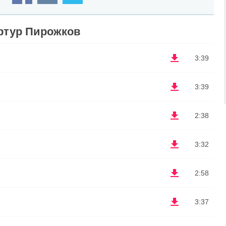
ртур Пирожков
3:39
3:39
2:38
3:32
2:58
3:37