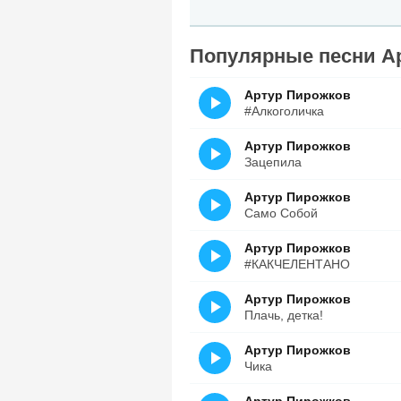
Популярные песни А
Артур Пирожков
#Алкоголичка
Артур Пирожков
Зацепила
Артур Пирожков
Само Собой
Артур Пирожков
#КАКЧЕЛЕНТАНО
Артур Пирожков
Плачь, детка!
Артур Пирожков
Чика