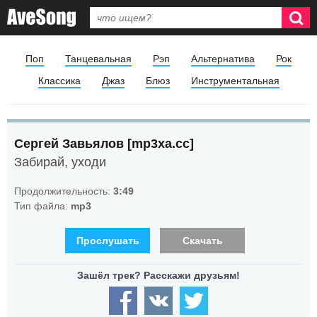
Поп
Танцевальная
Рэп
Альтернатива
Рок
Классика
Джаз
Блюз
Инструментальная
Сергей Завьялов [mp3xa.cc]
Забирай, уходи
Продолжительность:
3:49
Тип файла:
mp3
Прослушать
Скачать