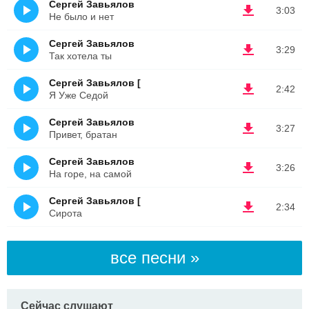
Сергей Завьялов
3:03
Не было и нет
Сергей Завьялов
3:29
Так хотела ты
Сергей Завьялов [
2:42
Я Уже Седой
Сергей Завьялов
3:27
Привет, братан
Сергей Завьялов
3:26
На горе, на самой
Сергей Завьялов [
2:34
Сирота
все песни »
Сейчас слушают