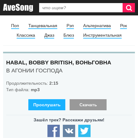
Поп
Танцевальная
Рэп
Альтернатива
Рок
Классика
Джаз
Блюз
Инструментальная
HABAL, BOBBY BRITISH, ВОНЬГОВНА
В АГОНИИ ГОСПОДА
Продолжительность:
2:15
Тип файла:
mp3
Прослушать
Скачать