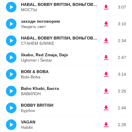
HABAL, BOBBY BRITISH, ВОНЬГОВНА feat. АЁШКИН
3:07
МОСТЫ
заходи поговорим
3:10
Увидеть свет
HABAL, BOBBY BRITISH, ВОНЬГОВНА
2:34
СТАНЕМ БЛИЖЕ
škabo, Red Zmaja, Dajs
2:47
Uglomer i Šestar
BOBI & BOBA
3:14
Bobi-Boba
Baho Khabi, Баста
2:26
ВАВИЛОН
BOBBY BRITISH
1:44
Бурбон
VAGAN
2:28
Habibi