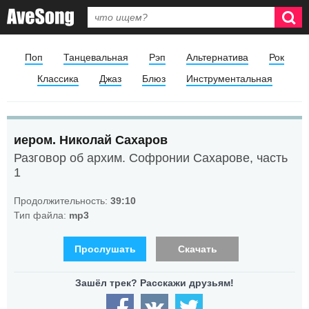
Поп
Танцевальная
Рэп
Альтернатива
Рок
Классика
Джаз
Блюз
Инструментальная
иером. Николай Сахаров
Разговор об архим. Софронии Сахарове, часть
1
Продолжительность:
39:10
Тип файла:
mp3
Прослушать
Скачать