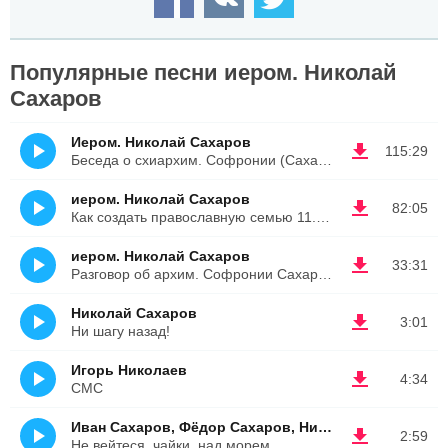
Популярные песни иером. Николай
Сахаров
Иером. Николай Сахаров
115:29
Беседа о схиархим. Софронии (Сахарове)
иером. Николай Сахаров
82:05
Как создать православную семью 11.12.2014
иером. Николай Сахаров
33:31
Разговор об архим. Софронии Сахарове, часть 2
Николай Сахаров
3:01
Ни шагу назад!
Игорь Николаев
4:34
СМС
Иван Сахаров, Фёдор Сахаров, Николай Сахаров
2:59
Не вейтеся, чайки, над морем