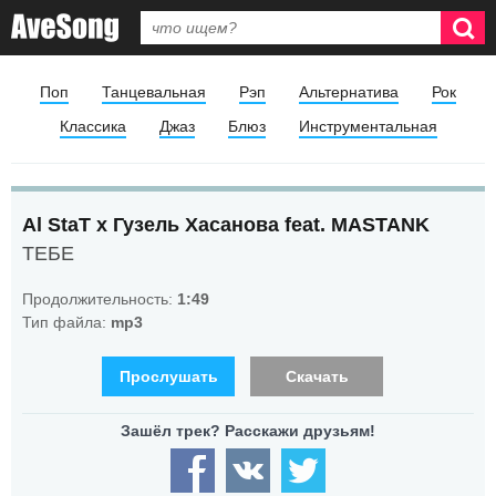
Поп
Танцевальная
Рэп
Альтернатива
Рок
Классика
Джаз
Блюз
Инструментальная
Al StaT х Гузель Хасанова feat. MASTANK
ТЕБЕ
Продолжительность:
1:49
Тип файла:
mp3
Прослушать
Скачать