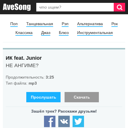
Поп
Танцевальная
Рэп
Альтернатива
Рок
Классика
Джаз
Блюз
Инструментальная
ИК feat. Junior
НЕ АНГИМЕ?
Продолжительность:
3:25
Тип файла:
mp3
Прослушать
Скачать