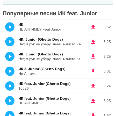
Популярные песни ИК feat. Junior
ИК
3:52
НЕ АНГИМЕ? Feat Junior
ИК, Junior (Ghetto Dogs)
3:25
Нет, я рук не уберу, знаешь чисто из-за принципа
ИК, Junior (Ghetto Dogs)
3:25
Нет, я рук не уберу, знаешь чисто из-за принципа (
ИК & Junior (Ghetto Dogs)
3:31
Не Ангиме
ИК feat. Junior (Ghetto Dogs)
3:24
16626
ИК feat. Junior (Ghetto Dogs)
3:25
НЕ АНГИМЕ (
ИК feat. Junior (Ghetto Dogs)
1:57